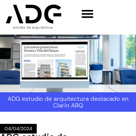
ADG estudio de arquitectura destacado en
Clarín ARQ
04/04/2024