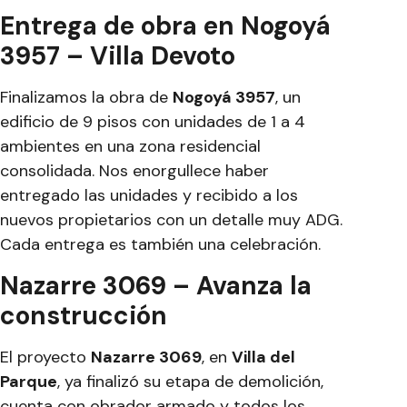
Entrega de obra en Nogoyá
3957 – Villa Devoto
Finalizamos la obra de
Nogoyá 3957
, un
edificio de 9 pisos con unidades de 1 a 4
ambientes en una zona residencial
consolidada. Nos enorgullece haber
entregado las unidades y recibido a los
nuevos propietarios con un detalle muy ADG.
Cada entrega es también una celebración.
Nazarre 3069 – Avanza la
construcción
El proyecto
Nazarre 3069
, en
Villa del
Parque
, ya finalizó su etapa de demolición,
cuenta con obrador armado y todos los