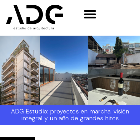
ADG Estudio: proyectos en marcha, visión
integral y un año de grandes hitos