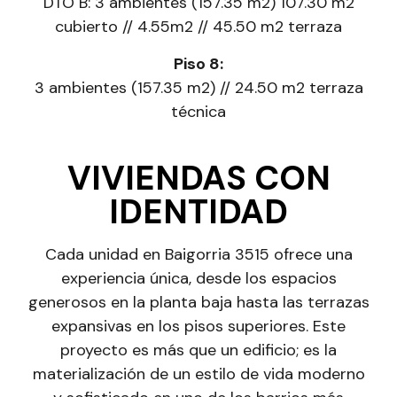
DTO B: 3 ambientes (157.35 m2) 107.30 m2
cubierto // 4.55m2 // 45.50 m2 terraza
Piso 8:
3 ambientes (157.35 m2) // 24.50 m2 terraza
técnica
VIVIENDAS CON
IDENTIDAD
Cada unidad en Baigorria 3515 ofrece una
experiencia única, desde los espacios
generosos en la planta baja hasta las terrazas
expansivas en los pisos superiores. Este
proyecto es más que un edificio; es la
materialización de un estilo de vida moderno