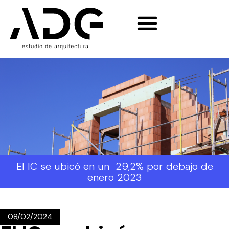
El IC se ubicó en un 29,2% por debajo de
enero 2023
08/02/2024