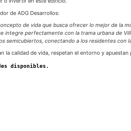
 o invertir en este edificio.
ador de ADG Desarrollos:
concepto de vida que busca ofrecer lo mejor de la 
 integre perfectamente con la trama urbana de Villa
os semicubiertos, conectando a los residentes con la
 la calidad de vida, respetan el entorno y apuestan
des disponibles.