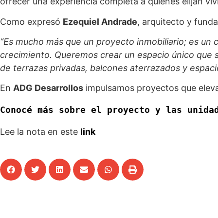
ofrecer una experiencia completa a quienes elijan vivir
Como expresó
Ezequiel Andrade
, arquitecto y fund
“Es mucho más que un proyecto inmobiliario; es un 
crecimiento. Queremos crear un espacio único que se
de terrazas privadas, balcones aterrazados y espaci
En
ADG Desarrollos
impulsamos proyectos que elevan
Conocé más sobre el proyecto y las unida
Lee la nota en este
link