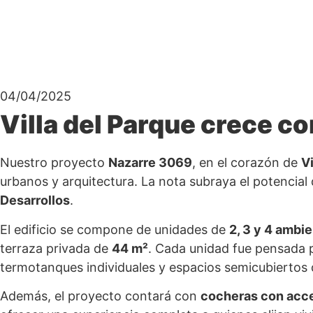
04/04/2025
Villa del Parque crece c
Nuestro proyecto
Nazarre 3069
, en el corazón de
Vi
urbanos y arquitectura. La nota subraya el potencia
Desarrollos
.
El edificio se compone de unidades de
2, 3 y 4 ambi
terraza privada de
44 m²
. Cada unidad fue pensada p
termotanques individuales y espacios semicubiertos 
Además, el proyecto contará con
cocheras con acc