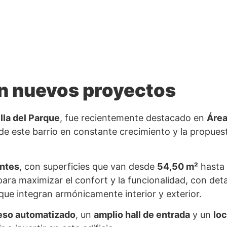
on nuevos proyectos
lla del Parque
, fue recientemente destacado en
Área
l de este barrio en constante crecimiento y la propu
entes
, con superficies que van desde
54,50 m²
hasta
ara maximizar el confort y la funcionalidad, con det
que integran armónicamente interior y exterior.
eso automatizado
, un
amplio hall de entrada
y un
loc