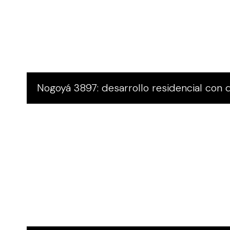
Nogoyá 3897: desarrollo residencial con d