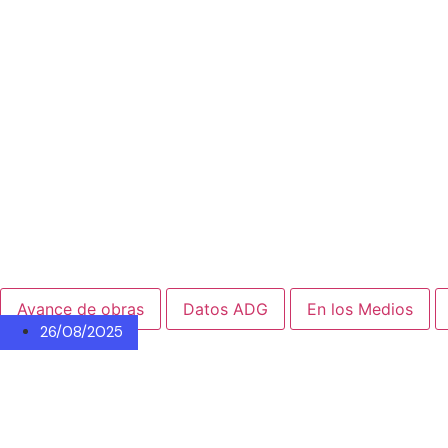
Avance de obras
Datos ADG
En los Medios
26/08/2025