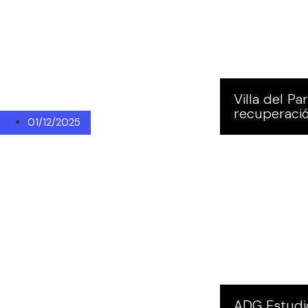
Villa del P
recuperació
01/12/2025
ADG Estudio