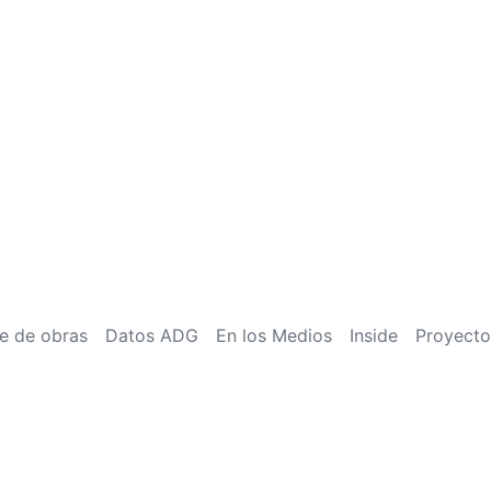
e de obras
Datos ADG
En los Medios
Inside
Proyecto