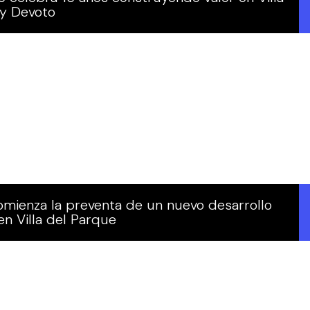
 y Devoto
mienza la preventa de un nuevo desarrollo
en Villa del Parque