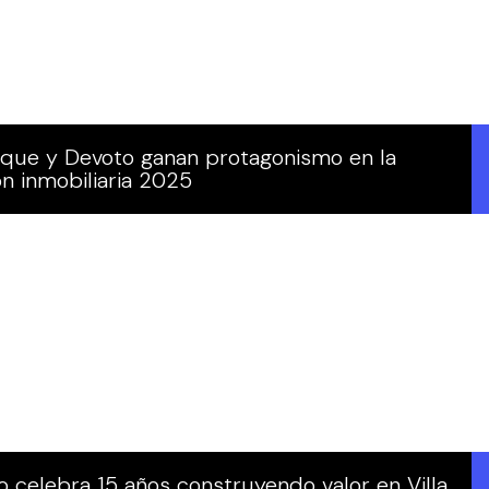
arque y Devoto ganan protagonismo en la
n inmobiliaria 2025
 celebra 15 años construyendo valor en Villa