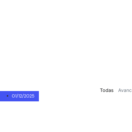
Todas
Avanc
01/12/2025